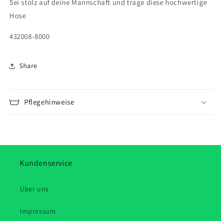
Sei stolz auf deine Mannschaft und trage diese hochwertige
Hose
432008-8000
Share
Pflegehinweise
Kundenservice
Über uns
Impressum